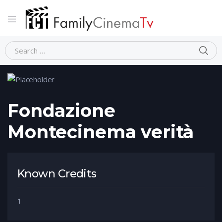
Home
Person
Fondazione Montecinema verità
Fondazione
Montecinema verità
Known Credits
1