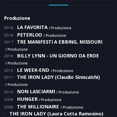
Produzione
LA FAVORITA
2018
Produzione
PETERLOO
2018
Produzione
TRE MANIFESTI A EBBING, MISSOURI
2017
Produzione
BILLY LYNN - UN GIORNO DA EROE
2016
Produzione
LE WEEK-END
2013
Produzione
THE IRON LADY (Claudio Siniscalchi)
2011
Produzione
NON LASCIARMI
2010
Produzione
HUNGER
2008
Produzione
THE MILLIONAIRE
2008
Produzione
THE IRON LADY (Laura Cotta Ramosino)
-