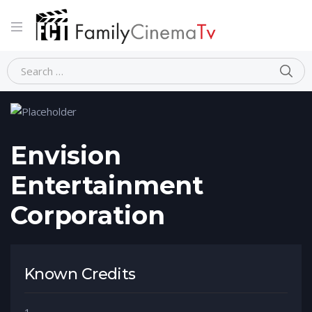
Home
Person
Envision Entertainment Corporation
Envision
Entertainment
Corporation
Known Credits