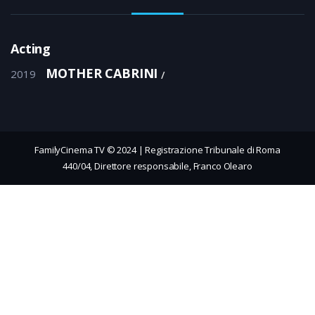
Acting
MOTHER CABRINI
2019
FamilyCinema TV © 2024 | Registrazione Tribunale di Roma
440/04, Direttore responsabile, Franco Olearo