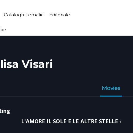
Cataloghi Tematici
Editoriale
ube
lisa Visari
Movies
ting
L'AMORE IL SOLE E LE ALTRE STELLE