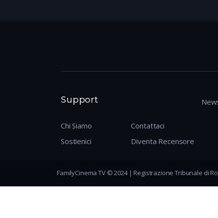
Support
News
Chi Siamo
Contattaci
Sostienici
Diventa Recensore
FamilyCinema TV © 2024 | Registrazione Tribunale di Ro