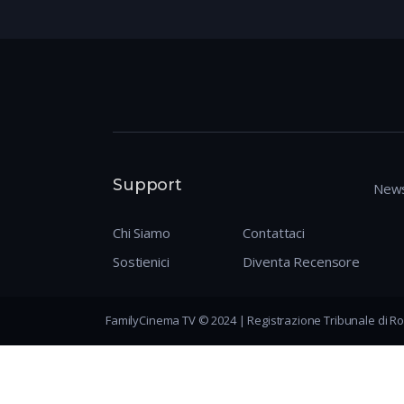
Support
News
Chi Siamo
Contattaci
Sostienici
Diventa Recensore
FamilyCinema TV © 2024 | Registrazione Tribunale di Ro