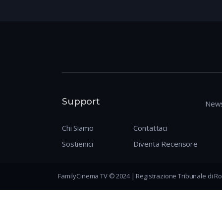
Support
News
Chi Siamo
Contattaci
Sostienici
Diventa Recensore
FamilyCinema TV © 2024 | Registrazione Tribunale di Ro