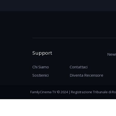
Support
News
Chi Siamo
Contattaci
Sostienici
Diventa Recensore
FamilyCinema TV © 2024 | Registrazione Tribunale di Ro