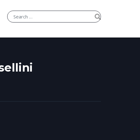
ellini