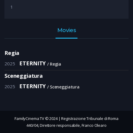
1
Movies
Regia
ETERNITY
2025
Regia
Sceneggiatura
ETERNITY
2025
Sceneggiatura
FamilyCinema TV © 2024 | Registrazione Tribunale di Roma
440/04, Direttore responsabile, Franco Olearo