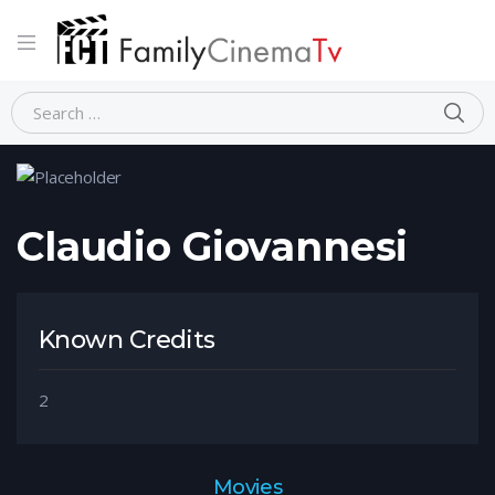
Home
Person
Claudio Giovannesi
Claudio Giovannesi
Known Credits
2
Movies