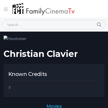
Home
Person
Christian Clavier
Christian Clavier
Known Credits
5
Movies