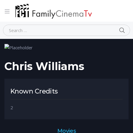
Home
Person
Chris Williams
Chris Williams
Known Credits
2
Movies