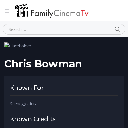
Home
Person
Chris Bowman
Chris Bowman
Known For
Sceneggiatura
Known Credits