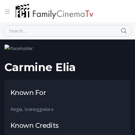
Home
Person
Carmine Elia
Carmine Elia
Known For
Regia, Sceneggiatura
Known Credits