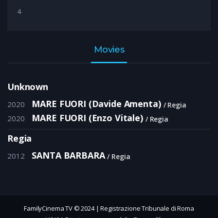
4
Movies
Unknown
MARE FUORI (Davide Amenta)
2020
Regia
MARE FUORI (Enzo Vitale)
2020
Regia
Regia
SANTA BARBARA
2012
Regia
FamilyCinema TV © 2024 | Registrazione Tribunale di Roma