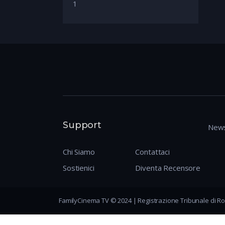
1
Support
News
Chi Siamo
Contattaci
Sostienici
Diventa Recensore
FamilyCinema TV © 2024 | Registrazione Tribunale di Ro