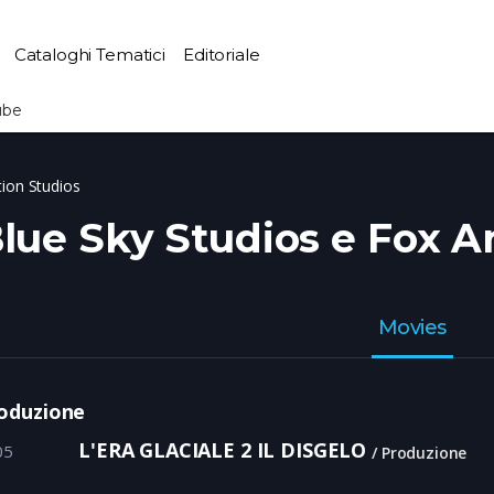
Cataloghi Tematici
Editoriale
ube
tion Studios
lue Sky Studios e Fox A
Movies
oduzione
L'ERA GLACIALE 2 IL DISGELO
05
Produzione