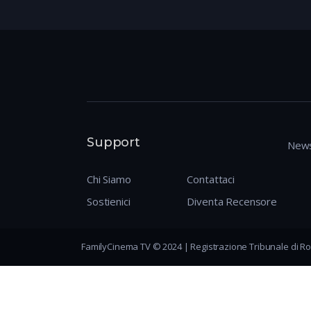
Support
News
Chi Siamo
Contattaci
Sostienici
Diventa Recensore
FamilyCinema TV © 2024 | Registrazione Tribunale di Ro