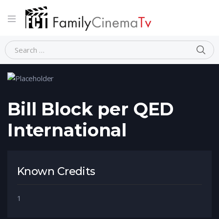
Home
Person
Bill Block per QED International
Bill Block per QED
International
Known Credits
1