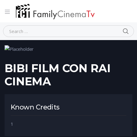
Home
Person
BIBI FILM CON RAI CINEMA
BIBI FILM CON RAI
CINEMA
Known Credits
1