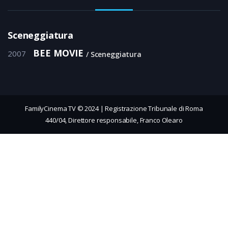
Sceneggiatura
BEE MOVIE
2007
Sceneggiatura
FamilyCinema TV © 2024 | Registrazione Tribunale di Roma
440/04, Direttore responsabile, Franco Olearo