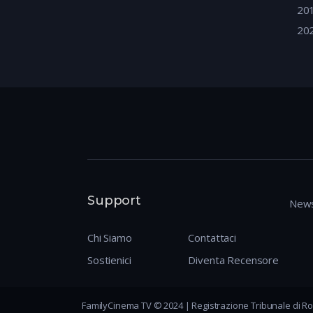
20
20
Support
News
Chi Siamo
Contattaci
Sostienici
Diventa Recensore
FamilyCinema TV © 2024 | Registrazione Tribunale di Ro