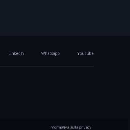
LinkedIn
Whatsapp
YouTube
Informativa sulla privacy