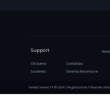
Support
News
Chi Siamo
Contattaci
Sostienici
Diventa Recensore
FamilyCinema TV © 2024 | Registrazione Tribunale di Ro