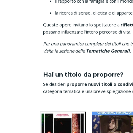
il rapporto con la famiglia e con il mon
la ricerca di senso, di etica e di appar
Queste opere invitano lo spettatore a
rifle
possano influenzare l’intero percorso di vita.
Per una panoramica completa dei titoli che tr
visita la sezione delle
Tematiche Generali
.
Hai un titolo da proporre?
Se desideri
proporre nuovi titoli o condi
categoria tematica e una breve spiegazione su