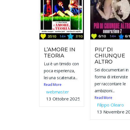
L’AMORE IN
PIU’ DI
TEORIA
CHIUNQUE
ALTRO
Lui è un timido con
Sei documentari in
poca esperienza,
forma di interviste
lei una scatenata...
per raccontare le
Read More
ambizioni...
webmaster
Read More
13 Ottobre 2025
Filippo Olearo
13 Novembre 2