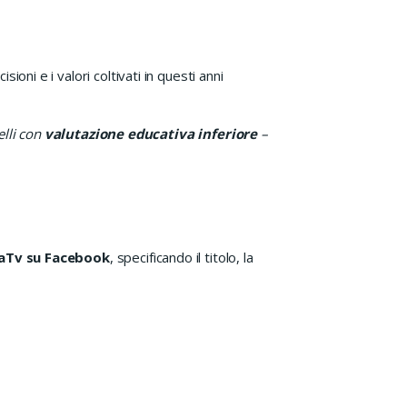
ioni e i valori coltivati in questi anni
elli con
valutazione educativa inferiore
–
maTv su Facebook
, specificando il titolo, la