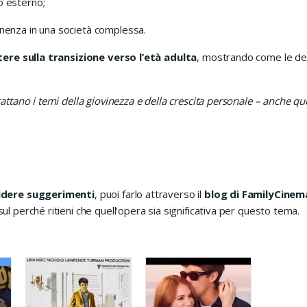
do esterno;
tenenza in una società complessa.
ttere sulla transizione verso l’età adulta
, mostrando come le decis
attano i temi della giovinezza e della crescita personale – anche qu
videre suggerimenti
, puoi farlo attraverso il
blog di FamilyCine
l perché ritieni che quell’opera sia significativa per questo tema.