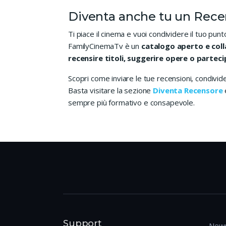
Diventa anche tu un Rec
Ti piace il cinema e vuoi condividere il tuo punt
FamilyCinemaTv è un
catalogo aperto e col
recensire titoli, suggerire opere o parteci
Scopri come inviare le tue recensioni, condividere
Basta visitare la sezione
Diventa Recensore
sempre più formativo e consapevole.
Support
News