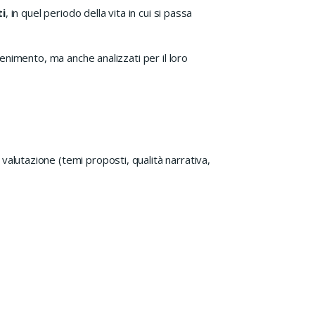
ti
, in quel periodo della vita in cui si passa
tenimento, ma anche analizzati per il loro
valutazione (temi proposti, qualità narrativa,