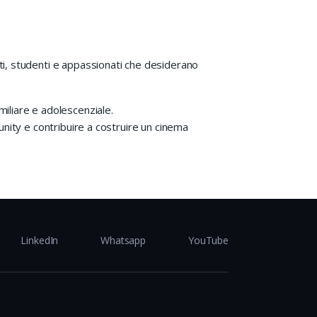
anti, studenti e appassionati che desiderano
amiliare e adolescenziale.
unity e contribuire a costruire un cinema
LinkedIn
Whatsapp
YouTube