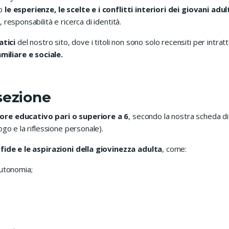
no
le esperienze, le scelte e i conflitti interiori dei giovani adul
 responsabilità e ricerca di identità.
tici
del nostro sito, dove i titoli non sono solo recensiti per intrat
miliare e sociale.
sezione
lore educativo pari o superiore a 6
, secondo la nostra scheda di 
logo e la riflessione personale).
sfide e le aspirazioni della giovinezza adulta
, come:
autonomia;
;